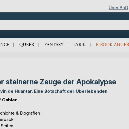
Über BoD
NCE
QUEER
FANTASY
LYRIK
E-BOOK-ANGEB
r steinerne Zeuge der Apokalypse
vin de Huantar. Eine Botschaft der Überlebenden
f Gabler
chichte & Biografien
erback
 Seiten