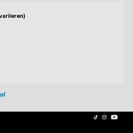
variieren)