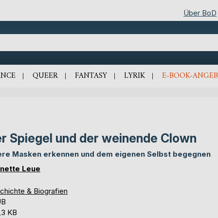
Über BoD
NCE
QUEER
FANTASY
LYRIK
E-BOOK-ANGEB
r Spiegel und der weinende Clown
ere Masken erkennen und dem eigenen Selbst begegnen
nette Leue
chichte & Biografien
UB
,3 KB