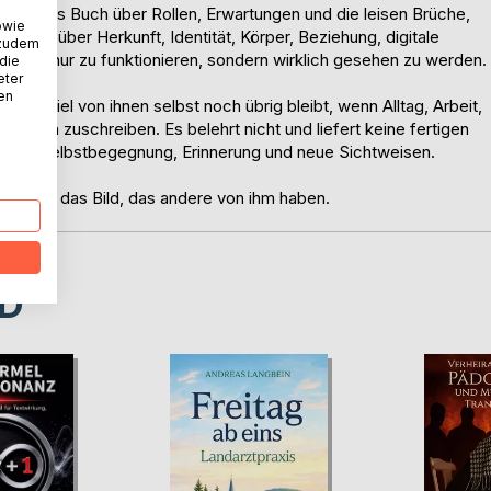
önliches Buch über Rollen, Erwartungen und die leisen Brüche,
owie
hreibt über Herkunft, Identität, Körper, Beziehung, digitale
 zudem
 nicht nur zu funktionieren, sondern wirklich gesehen zu werden.
 die
eter
nen
 wie viel von ihnen selbst noch übrig bleibt, wenn Alltag, Arbeit,
 Rollen zuschreiben. Es belehrt nicht und liefert keine fertigen
um für Selbstbegegnung, Erinnerung und neue Sichtweisen.
r ist als das Bild, das andere von ihm haben.
D