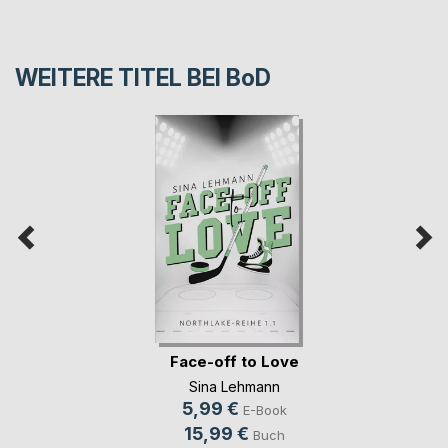
WEITERE TITEL BEI
BoD
Face-off to Love
Sina Lehmann
5,99 €
E-Book
15,99 €
Buch