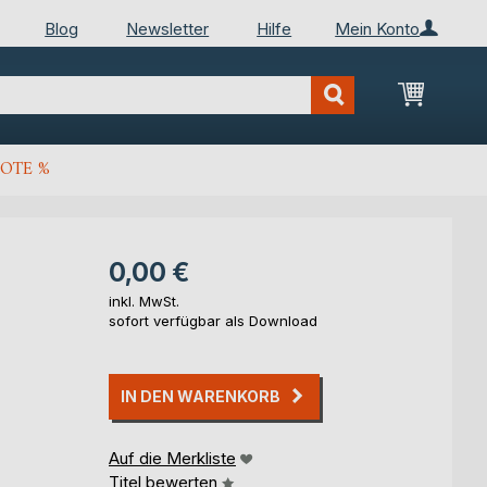
Blog
Newsletter
Hilfe
Mein Konto
Mein Wa
OTE %
0,00 €
inkl. MwSt.
sofort verfügbar als Download
IN DEN WARENKORB
Auf die Merkliste
Titel bewerten