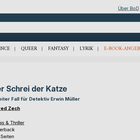
Über BoD
NCE
QUEER
FANTASY
LYRIK
E-BOOK-ANGEB
r Schrei der Katze
iter Fall für Detektiv Erwin Müller
red Zech
is & Thriller
erback
 Seiten