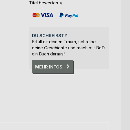
Titel bewerten
DU SCHREIBST?
Erfüll dir deinen Traum, schreibe
deine Geschichte und mach mit BoD
ein Buch daraus!
MEHR INFOS