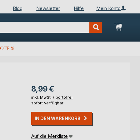
Blog
Newsletter
Hilfe
Mein Konto
Mein Wa
OTE %
8,99 €
inkl. MwSt. /
portofrei
sofort verfügbar
IN DEN WARENKORB
Auf die Merkliste