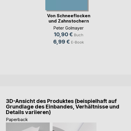
Von Schneeflocken
und Zahnstochern
Peter Golmayer
10,90 €
Buch
6,99 €
E-Book
3D-Ansicht des Produktes (beispielhaft auf
Grundlage des Einbandes, Verhältnisse und
Details variieren)
Paperback