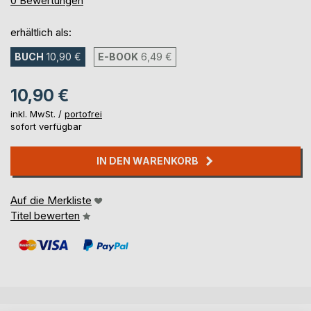
0
Bewertungen
erhältlich als:
BUCH
10,90 €
E-BOOK
6,49 €
10,90 €
inkl. MwSt. /
portofrei
sofort verfügbar
IN DEN WARENKORB
Auf die Merkliste
Titel bewerten