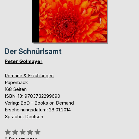
Der Schnürlsamt
Peter Golmayer
Romane & Erzählungen
Paperback
168 Seiten
ISBN-13: 9783732299690
Verlag: BoD - Books on Demand
Erscheinungsdatum: 28.01.2014
Sprache: Deutsch
Bewertung::
0%