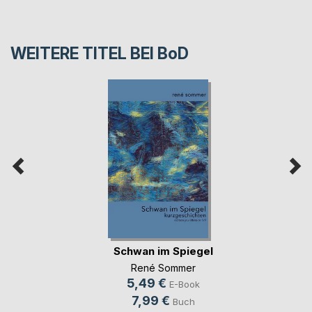
WEITERE TITEL BEI
BoD
Schwan im Spiegel
René Sommer
5,49 €
E-Book
7,99 €
Buch