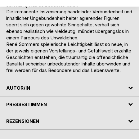
sein kann, was es bedeuten kann.
Die immanente Inszenierung handelnder Verbundenheit und
inhaltlicher Ungebundenheit heiter agierender Figuren
sperrt sich gegen gewohnte Sinngehalte, verhält sich
ebenso realistisch wie vieldeutig, mündet übergangslos in
einem Parcours des Unwirklichen.
René Sommers spielerische Leichtigkeit lässt so neue, in
der jeweils eigenen Vorstellungs- und Gefühlswelt erzählte
Geschichten entstehen, die traumartig die offensichtliche
Banalität scheinbar unbedeutender Inhalte überwinden und
frei werden für das Besondere und das Lebenswerte.
AUTOR/IN
PRESSESTIMMEN
REZENSIONEN