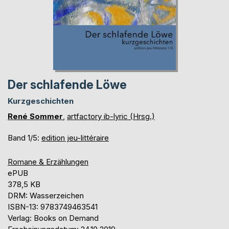
Der schlafende Löwe
Kurzgeschichten
René Sommer
,
artfactory ib-lyric (Hrsg.)
Band 1/5:
edition jeu-littéraire
Romane & Erzählungen
ePUB
378,5 KB
DRM: Wasserzeichen
ISBN-13: 9783749463541
Verlag: Books on Demand