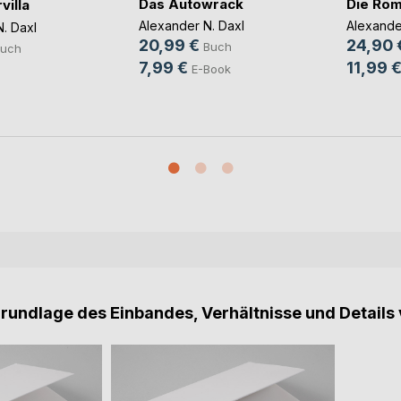
Das Autowrack
Die Röm
villa
Alexander N. Daxl
Alexande
. Daxl
20,99 €
24,90 
Buch
uch
7,99 €
11,99 
E-Book
Grundlage des Einbandes, Verhältnisse und Details 