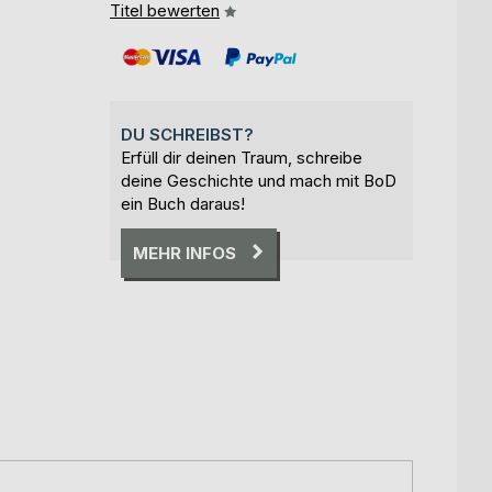
Titel bewerten
DU SCHREIBST?
Erfüll dir deinen Traum, schreibe
deine Geschichte und mach mit BoD
ein Buch daraus!
MEHR INFOS