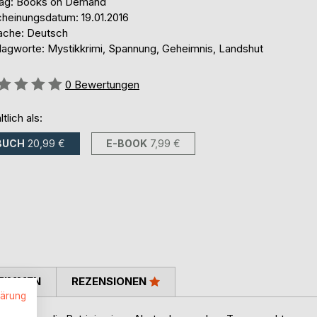
lag: Books on Demand
cheinungsdatum: 19.01.2016
ache: Deutsch
lagworte: Mystikkrimi, Spannung, Geheimnis, Landshut
ertung::
0
Bewertungen
ltlich als:
BUCH
20,99 €
E-BOOK
7,99 €
TIMMEN
REZENSIONEN
lärung