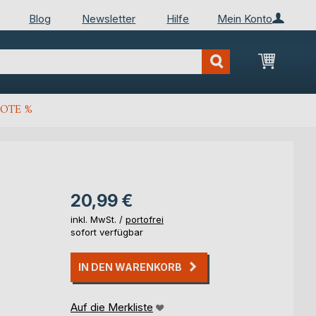
Blog
Newsletter
Hilfe
Mein Konto
Mein Wa
OTE %
20,99 €
inkl. MwSt. /
portofrei
sofort verfügbar
IN DEN WARENKORB
Auf die Merkliste