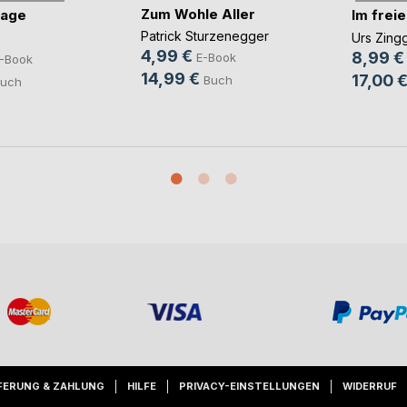
Zum Wohle Aller
tage
Im freie
Patrick Sturzenegger
Urs Zing
4,99 €
8,99 €
E-Book
-Book
14,99 €
17,00 
Buch
uch
FERUNG & ZAHLUNG
HILFE
PRIVACY-EINSTELLUNGEN
WIDERRUF