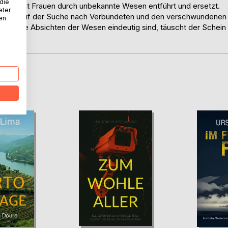
 die
r Nacht Frauen durch unbekannte Wesen entführt und ersetzt.
eter
merken. Auf der Suche nach Verbündeten und den verschwundenen
nen
wenn die Absichten der Wesen eindeutig sind, täuscht der Schein
D