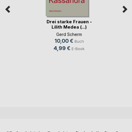
Drei starke Frauen -
Lilith Medea (...)
Gerd Scherm
10,00 €
Buch
4,99 €
E-Book