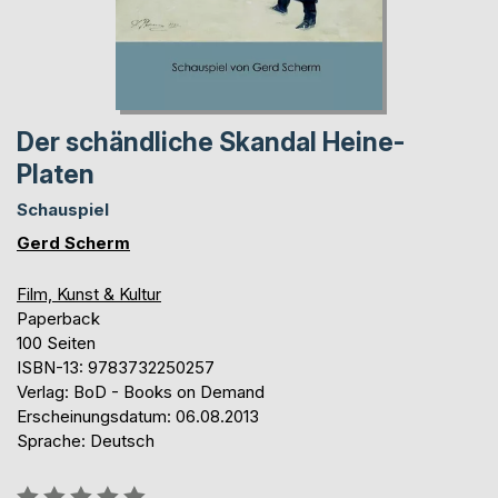
Der schändliche Skandal Heine-
Platen
Schauspiel
Gerd Scherm
Film, Kunst & Kultur
Paperback
100 Seiten
ISBN-13: 9783732250257
Verlag: BoD - Books on Demand
Erscheinungsdatum: 06.08.2013
Sprache: Deutsch
Bewertung::