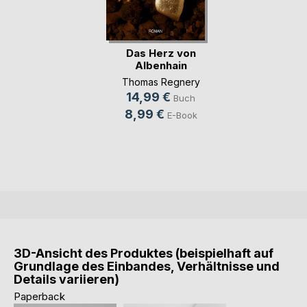
Das Herz von
Albenhain
Thomas Regnery
14,99 €
Buch
8,99 €
E-Book
3D-Ansicht des Produktes (beispielhaft auf
Grundlage des Einbandes, Verhältnisse und
Details variieren)
Paperback