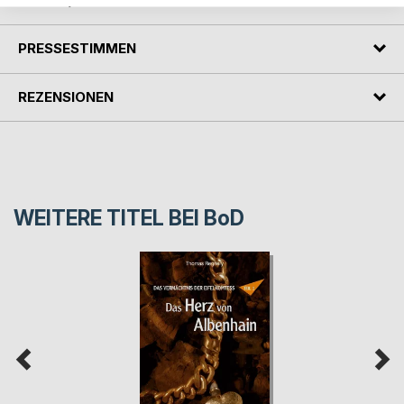
AUTOR/IN
PRESSESTIMMEN
REZENSIONEN
WEITERE TITEL BEI
BoD