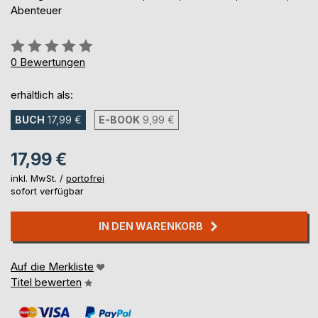
Abenteuer
Bewertung::
0%
0
Bewertungen
erhältlich als:
BUCH
17,99 €
E-BOOK
9,99 €
17,99 €
inkl. MwSt. /
portofrei
sofort verfügbar
IN DEN WARENKORB
Auf die Merkliste
Titel bewerten