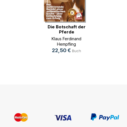
Die Botschaft der
Pferde
Klaus Ferdinand
Hempfling
22,50 €
Buch