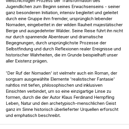
vielschichtigen Prozess der Transformation des
Jugendlichen zum Beginn seines Erwachsenseins - seiner
ganz besonderen Initiation, intensiv begleitet und geleitet
durch eine Gruppe ihm fremder, ursprünglich lebender
Nomaden, eingebettet in der wilden Rauheit majestätischer
Berge und ausgedehnter Wälder. Seine Reise führt ihn nicht
nur durch spannende Abenteuer und dramatische
Begegnungen, durch ursprünglichste Prozesse der
Selbstfindung und durch Reflexionen realer Ereignisse und
historischer Wahrheiten, die im Grunde beispielhaft unser
aller Existenz prägen.
'Der Ruf der Nomaden' ist vielmehr auch ein Roman, der
sorgsam ausgewählte Elemente 'realistischer Fantasie'
nahtlos mit tiefen, philosophischen und inklusiven
Einsichten verbindet, um so eine einzigartige Linse zu
formen, durch die der Autor Klaus Ferdinand Hempfling
Leben, Natur und den archetypisch-menschlichen Geist
ganz im Sinne historisch überlieferter Urquellen erforscht
und emphatisch beschreibt.