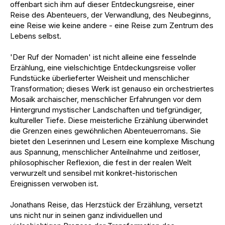
offenbart sich ihm auf dieser Entdeckungsreise, einer
Reise des Abenteuers, der Verwandlung, des Neubeginns,
eine Reise wie keine andere - eine Reise zum Zentrum des
Lebens selbst.
'Der Ruf der Nomaden' ist nicht alleine eine fesselnde
Erzählung, eine vielschichtige Entdeckungsreise voller
Fundstücke überlieferter Weisheit und menschlicher
Transformation; dieses Werk ist genauso ein orchestriertes
Mosaik archaischer, menschlicher Erfahrungen vor dem
Hintergrund mystischer Landschaften und tiefgründiger,
kultureller Tiefe. Diese meisterliche Erzählung überwindet
die Grenzen eines gewöhnlichen Abenteuerromans. Sie
bietet den Leserinnen und Lesern eine komplexe Mischung
aus Spannung, menschlicher Anteilnahme und zeitloser,
philosophischer Reflexion, die fest in der realen Welt
verwurzelt und sensibel mit konkret-historischen
Ereignissen verwoben ist.
Jonathans Reise, das Herzstück der Erzählung, versetzt
uns nicht nur in seinen ganz individuellen und