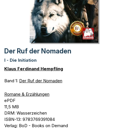
Der Ruf der Nomaden
I - Die Initiation
Klaus Ferdinand Hempfling
Band 1:
Der Ruf der Nomaden
Romane & Erzählungen
ePDF
11,5 MB
DRM: Wasserzeichen
ISBN-13: 9783769391084
Verlag: BoD - Books on Demand