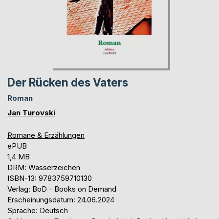
Der Rücken des Vaters
Roman
Jan Turovski
Romane & Erzählungen
ePUB
1,4 MB
DRM: Wasserzeichen
ISBN-13: 9783759710130
Verlag: BoD - Books on Demand
Erscheinungsdatum: 24.06.2024
Sprache: Deutsch