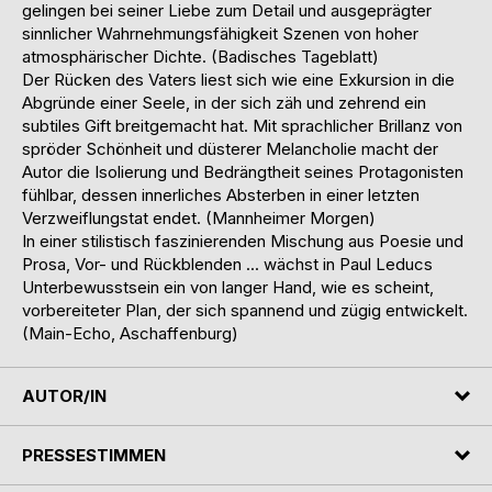
gelingen bei seiner Liebe zum Detail und ausgeprägter
sinnlicher Wahrnehmungsfähigkeit Szenen von hoher
atmosphärischer Dichte. (Badisches Tageblatt)
Der Rücken des Vaters liest sich wie eine Exkursion in die
Abgründe einer Seele, in der sich zäh und zehrend ein
subtiles Gift breitgemacht hat. Mit sprachlicher Brillanz von
spröder Schönheit und düsterer Melancholie macht der
Autor die Isolierung und Bedrängtheit seines Protagonisten
fühlbar, dessen innerliches Absterben in einer letzten
Verzweiflungstat endet. (Mannheimer Morgen)
In einer stilistisch faszinierenden Mischung aus Poesie und
Prosa, Vor- und Rückblenden ... wächst in Paul Leducs
Unterbewusstsein ein von langer Hand, wie es scheint,
vorbereiteter Plan, der sich spannend und zügig entwickelt.
(Main-Echo, Aschaffenburg)
AUTOR/IN
PRESSESTIMMEN