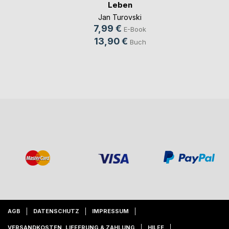
Leben
Jan Turovski
7,99 €
E-Book
13,90 €
Buch
AGB
DATENSCHUTZ
IMPRESSUM
VERSANDKOSTEN, LIEFERUNG & ZAHLUNG
HILFE