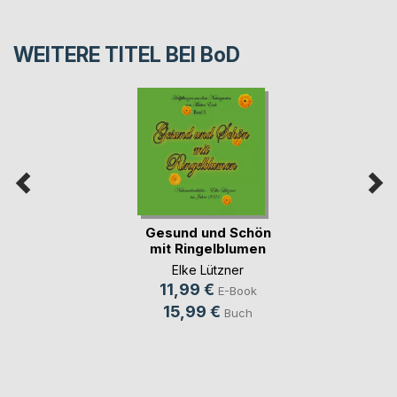
WEITERE TITEL BEI
BoD
Gesund und Schön
mit Ringelblumen
Elke Lützner
11,99 €
E-Book
15,99 €
Buch