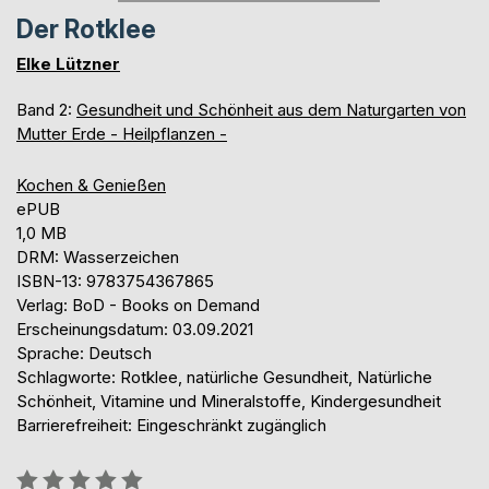
Der Rotklee
Elke Lützner
Band 2:
Gesundheit und Schönheit aus dem Naturgarten von
Mutter Erde - Heilpflanzen -
Kochen & Genießen
ePUB
1,0 MB
DRM: Wasserzeichen
ISBN-13: 9783754367865
Verlag: BoD - Books on Demand
Erscheinungsdatum: 03.09.2021
Sprache: Deutsch
Schlagworte: Rotklee, natürliche Gesundheit, Natürliche
Schönheit, Vitamine und Mineralstoffe, Kindergesundheit
Barrierefreiheit: Eingeschränkt zugänglich
Bewertung::