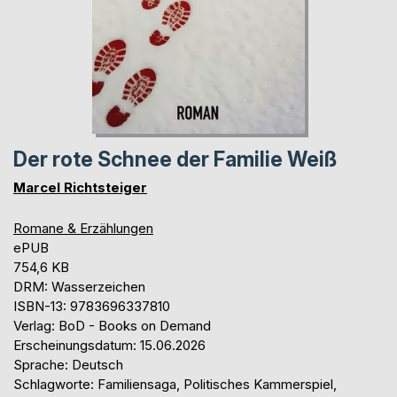
Der rote Schnee der Familie Weiß
Marcel Richtsteiger
Romane & Erzählungen
ePUB
754,6 KB
DRM: Wasserzeichen
ISBN-13: 9783696337810
Verlag: BoD - Books on Demand
Erscheinungsdatum: 15.06.2026
Sprache: Deutsch
Schlagworte: Familiensaga, Politisches Kammerspiel,