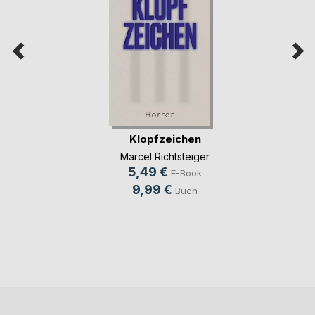
Klopfzeichen
Marcel Richtsteiger
5,49 €
E-Book
9,99 €
Buch