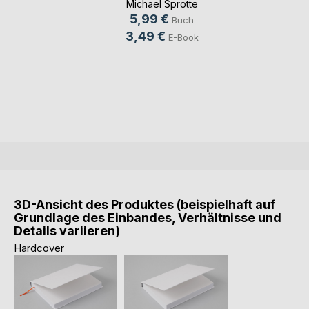
Michael Sprotte
5,99 €
Buch
3,49 €
E-Book
3D-Ansicht des Produktes (beispielhaft auf
Grundlage des Einbandes, Verhältnisse und
Details variieren)
Hardcover