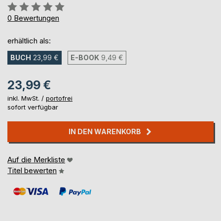
Bewertung::
0%
0
Bewertungen
erhältlich als:
BUCH
23,99 €
E-BOOK
9,49 €
23,99 €
inkl. MwSt. /
portofrei
sofort verfügbar
IN DEN WARENKORB
Auf die Merkliste
Titel bewerten