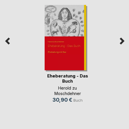
Eheberatung - Das
Buch
Herold zu
Moschdehner
30,90 €
Buch