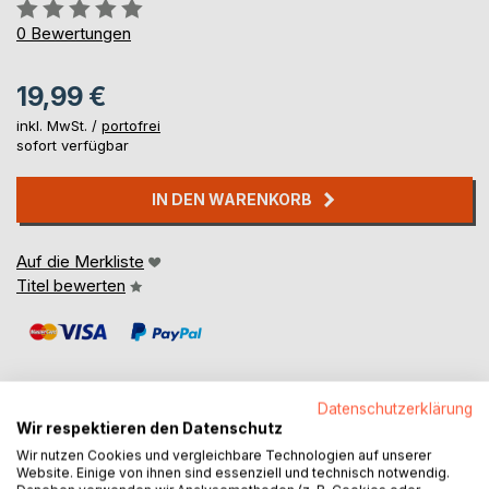
Bewertung::
0%
0
Bewertungen
19,99 €
inkl. MwSt. /
portofrei
sofort verfügbar
IN DEN WARENKORB
Auf die Merkliste
Titel bewerten
Datenschutzerklärung
Wir respektieren den Datenschutz
BESCHREIBUNG
Wir nutzen Cookies und vergleichbare Technologien auf unserer
Website. Einige von ihnen sind essenziell und technisch notwendig.