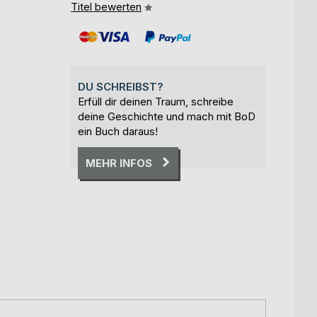
Titel bewerten
DU SCHREIBST?
Erfüll dir deinen Traum, schreibe
deine Geschichte und mach mit BoD
ein Buch daraus!
MEHR INFOS