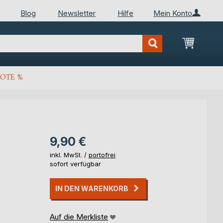
Blog
Newsletter
Hilfe
Mein Konto
Mein Wa
OTE %
9,90 €
inkl. MwSt. /
portofrei
sofort verfügbar
IN DEN WARENKORB
Auf die Merkliste