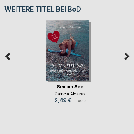
WEITERE TITEL BEI
BoD
Sex am See
Patricia Alcazas
2,49 €
E-Book