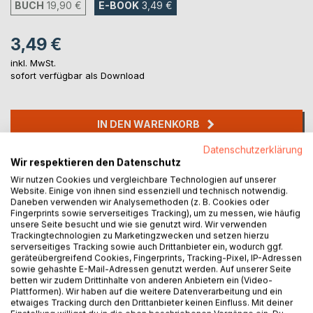
BUCH
19,90 €
E-BOOK
3,49 €
3,49 €
inkl. MwSt.
sofort verfügbar als Download
IN DEN WARENKORB
Datenschutzerklärung
Wir respektieren den Datenschutz
Auf die Merkliste
Titel bewerten
Wir nutzen Cookies und vergleichbare Technologien auf unserer
Website. Einige von ihnen sind essenziell und technisch notwendig.
Daneben verwenden wir Analysemethoden (z. B. Cookies oder
Fingerprints sowie serverseitiges Tracking), um zu messen, wie häufig
unsere Seite besucht und wie sie genutzt wird. Wir verwenden
Trackingtechnologien zu Marketingzwecken und setzen hierzu
serverseitiges Tracking sowie auch Drittanbieter ein, wodurch ggf.
geräteübergreifend Cookies, Fingerprints, Tracking-Pixel, IP-Adressen
sowie gehashte E-Mail-Adressen genutzt werden. Auf unserer Seite
betten wir zudem Drittinhalte von anderen Anbietern ein (Video-
BESCHREIBUNG
Plattformen). Wir haben auf die weitere Datenverarbeitung und ein
etwaiges Tracking durch den Drittanbieter keinen Einfluss. Mit deiner