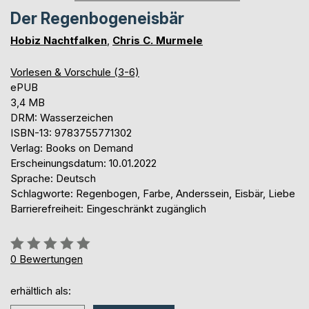
Der Regenbogeneisbär
Hobiz Nachtfalken
,
Chris C. Murmele
Vorlesen & Vorschule (3-6)
ePUB
3,4 MB
DRM: Wasserzeichen
ISBN-13: 9783755771302
Verlag: Books on Demand
Erscheinungsdatum: 10.01.2022
Sprache: Deutsch
Schlagworte: Regenbogen, Farbe, Anderssein, Eisbär, Liebe
Barrierefreiheit: Eingeschränkt zugänglich
Bewertung::
0%
0
Bewertungen
erhältlich als: