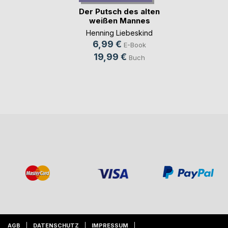
Der Putsch des alten
weißen Mannes
Henning Liebeskind
6,99 €
E-Book
19,99 €
Buch
AGB
DATENSCHUTZ
IMPRESSUM