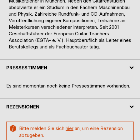
Musikerzieher in München. Neben den Gitarrenstudien
absolvierte er ein Studium in den Fächern Maschinenbau
und Physik. Zahlreiche Rundfunk- und CD-Aufnahmen,
Veröffentlichung eigener Kompositionen, Teilnahme an
Meisterkursen verschiedener Interpreten. Seit 2001
Geschäftsführer der European Guitar Teachers
Association (EGTA- e. V.). Hauptberuflich als Leiter eines
Berufskollegs und als Fachbuchautor tätig.
PRESSESTIMMEN
Es sind momentan noch keine Pressestimmen vorhanden.
REZENSIONEN
Bitte melden Sie sich
hier
an, um eine Rezension
abzugeben.