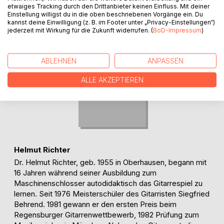
etwaiges Tracking durch den Drittanbieter keinen Einfluss. Mit deiner
Einstellung willigst du in die oben beschriebenen Vorgänge ein. Du
kannst deine Einwilligung (z. B. im Footer unter „Privacy-Einstellungen“)
jederzeit mit Wirkung für die Zukunft widerrufen. (
BoD-Impressum
)
ABLEHNEN
ANPASSEN
ALLE AKZEPTIEREN
Helmut Richter
Dr. Helmut Richter, geb. 1955 in Oberhausen, begann mit
16 Jahren während seiner Ausbildung zum
Maschinenschlosser autodidaktisch das Gitarrespiel zu
lernen. Seit 1976 Meisterschüler des Gitarristen Siegfried
Behrend. 1981 gewann er den ersten Preis beim
Regensburger Gitarrenwettbewerb, 1982 Prüfung zum