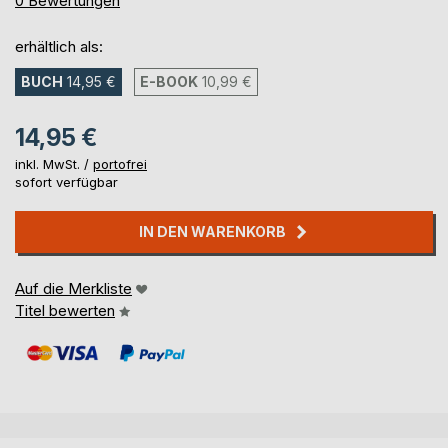
0
Bewertungen
erhältlich als:
BUCH
14,95 €
E-BOOK
10,99 €
14,95 €
inkl. MwSt. /
portofrei
sofort verfügbar
IN DEN WARENKORB
Auf die Merkliste
Titel bewerten