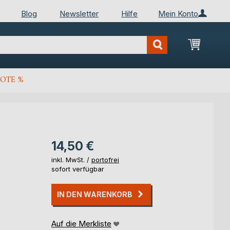
Blog
Newsletter
Hilfe
Mein Konto
Mein Wa
OTE %
14,50 €
inkl. MwSt. /
portofrei
sofort verfügbar
IN DEN WARENKORB
Auf die Merkliste