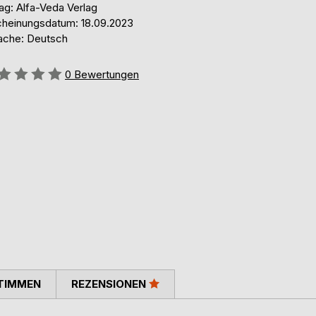
ag: Alfa-Veda Verlag
cheinungsdatum: 18.09.2023
ache: Deutsch
ertung::
0
Bewertungen
TIMMEN
REZENSIONEN