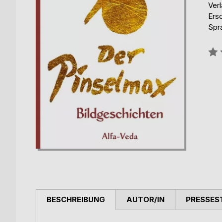
Verl
Ers
Spr
Bew
0%
BESCHREIBUNG
AUTOR/IN
PRESSES