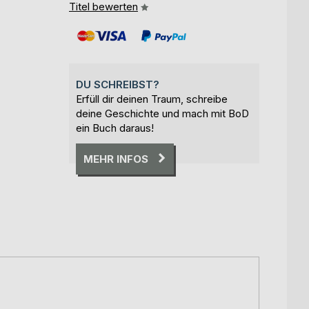
Titel bewerten
DU SCHREIBST?
Erfüll dir deinen Traum, schreibe
deine Geschichte und mach mit BoD
ein Buch daraus!
MEHR INFOS