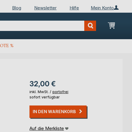
Blog
Newsletter
Hilfe
Mein Konto
Mein Wa
OTE %
32,00 €
inkl. MwSt. /
portofrei
sofort verfügbar
IN DEN WARENKORB
Auf die Merkliste