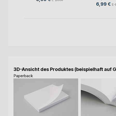
6,99 €
ok
E-
3D-Ansicht des Produktes (beispielhaft auf 
Paperback