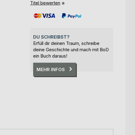
Titel bewerten
DU SCHREIBST?
Erfüll dir deinen Traum, schreibe
deine Geschichte und mach mit BoD
ein Buch daraus!
MEHR INFOS