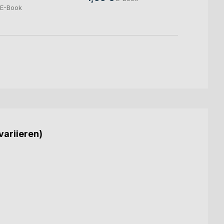
E-Book
variieren)