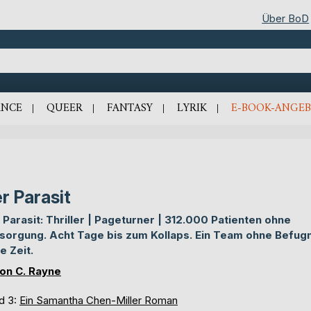
Über BoD
NCE
QUEER
FANTASY
LYRIK
E-BOOK-ANGEB
r Parasit
 Parasit: Thriller | Pageturner | 312.000 Patienten ohne
sorgung. Acht Tage bis zum Kollaps. Ein Team ohne Befugn
e Zeit.
on C. Rayne
d 3:
Ein Samantha Chen-Miller Roman