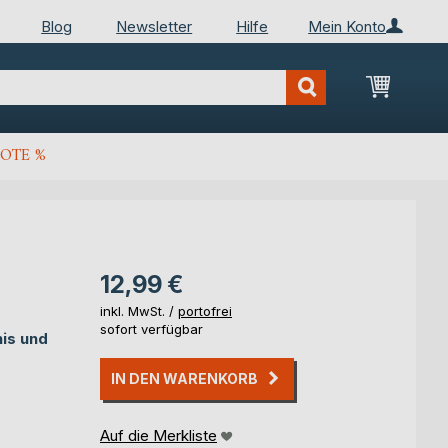
Blog
Newsletter
Hilfe
Mein Konto
Mein Wa
OTE %
12,99 €
inkl. MwSt. /
portofrei
sofort verfügbar
is und
IN DEN WARENKORB
Auf die Merkliste