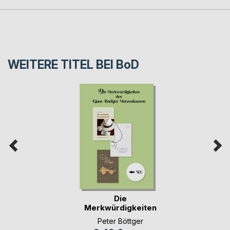
WEITERE TITEL BEI
BoD
Die
Merkwürdigkeiten
des Klaus-Rüd(...)
Peter Böttger