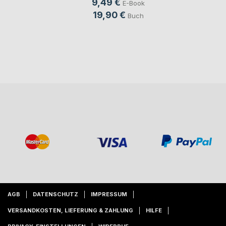
9,49 €
E-Book
19,90 €
Buch
AGB
DATENSCHUTZ
IMPRESSUM
VERSANDKOSTEN, LIEFERUNG & ZAHLUNG
HILFE