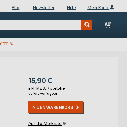
Blog
Newsletter
Hilfe
Mein Konto
Mein Wa
OTE %
15,90 €
inkl. MwSt. /
portofrei
sofort verfügbar
IN DEN WARENKORB
Auf die Merkliste