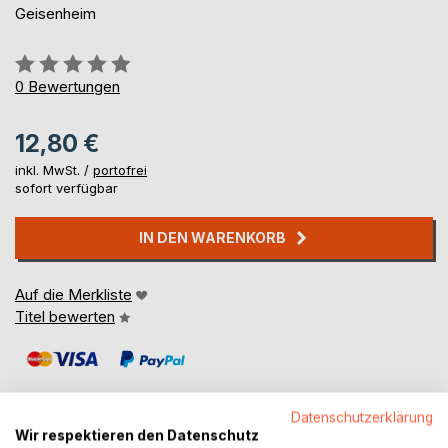
Geisenheim
Bewertung::
0%
0
Bewertungen
12,80 €
inkl. MwSt. /
portofrei
sofort verfügbar
IN DEN WARENKORB
Auf die Merkliste
Titel bewerten
Datenschutzerklärung
Wir respektieren den Datenschutz