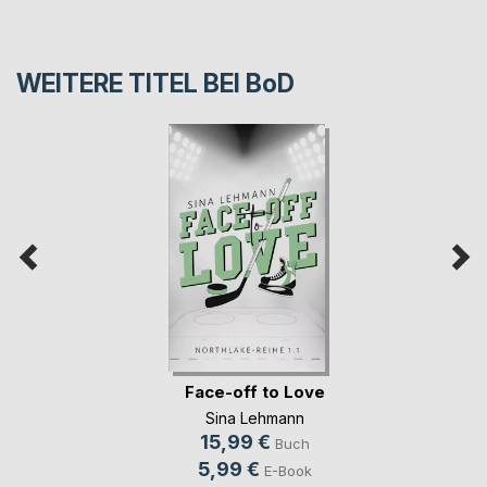
WEITERE TITEL BEI
BoD
Face-off to Love
Sina Lehmann
15,99 €
Buch
5,99 €
E-Book