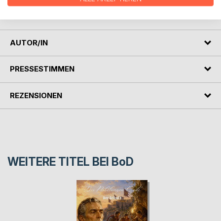
Geschichten, neu erzählt: der Auftakt einer vierbändigen
Saga.
AUTOR/IN
PRESSESTIMMEN
REZENSIONEN
WEITERE TITEL BEI
BoD