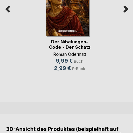
Der Nibelungen-
Code - Der Schatz
Roman Odermatt
9,99 €
Buch
2,99 €
E-Book
3D-Ansicht des Produktes (beispielhaft auf