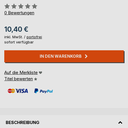
Bewertung::
0%
0
Bewertungen
10,40 €
inkl. MwSt. /
portofrei
sofort verfügbar
IN DEN WARENKORB
Auf die Merkliste
Titel bewerten
BESCHREIBUNG