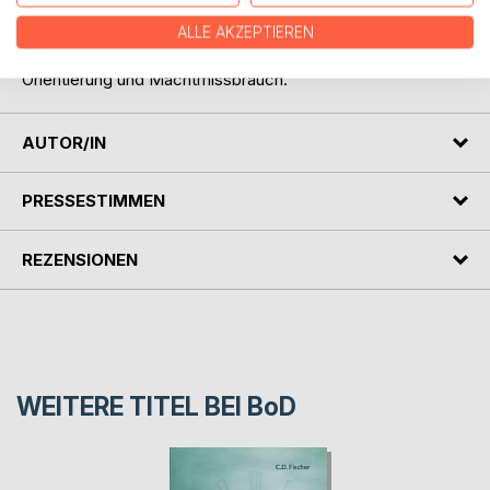
"Der Nebelfänger" ist ein eindringlicher Roman über
Glauben in Krisenzeiten, die Verführung durch vermeintliche
ALLE AKZEPTIEREN
Gewissheiten - und den schmalen Grat zwischen
Orientierung und Machtmissbrauch.
AUTOR/IN
PRESSESTIMMEN
REZENSIONEN
WEITERE TITEL BEI
BoD