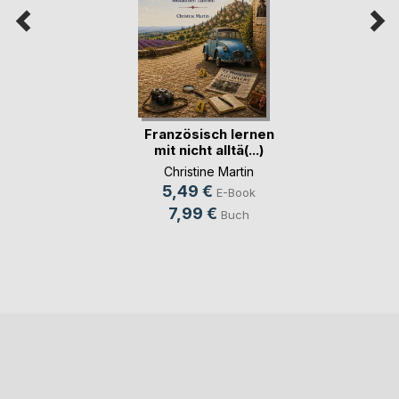
Französisch lernen
mit nicht alltä(...)
Christine Martin
5,49 €
E-Book
7,99 €
Buch