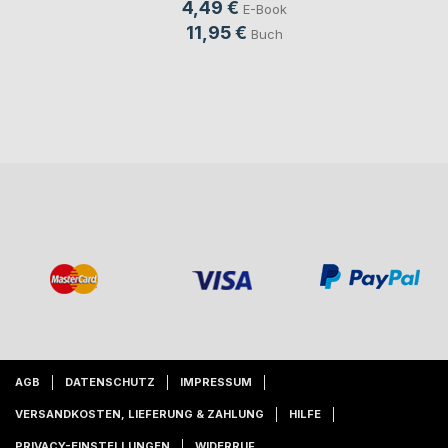
4,49 €
E-Book
11,95 €
Buch
AGB
DATENSCHUTZ
IMPRESSUM
VERSANDKOSTEN, LIEFERUNG & ZAHLUNG
HILFE
PRIVACY-EINSTELLUNGEN
WIDERRUF