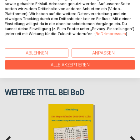
sowie gehashte E-Mail-Adressen genutzt werden. Auf unserer Seite
betten wir zudem Drittinhalte von anderen Anbietern ein (Video-
Plattformen). Wir haben auf die weitere Datenverarbeitung und ein
AUTOR/IN
etwaiges Tracking durch den Drittanbieter keinen Einfluss. Mit deiner
Einstellung willigst du in die oben beschriebenen Vorgänge ein. Du
kannst deine Einwilligung (z. B. im Footer unter „Privacy-Einstellungen“)
PRESSESTIMMEN
jederzeit mit Wirkung für die Zukunft widerrufen. (
BoD-Impressum
)
REZENSIONEN
ABLEHNEN
ANPASSEN
ALLE AKZEPTIEREN
WEITERE TITEL BEI
BoD