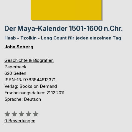
Der Maya-Kalender 1501-1600 n.Chr.
Haab - Tzolkin - Long Count für jeden einzelnen Tag
John Seberg
Geschichte & Biografien
Paperback
620 Seiten
ISBN-13: 9783844813371
Verlag: Books on Demand
Erscheinungsdatum: 21.12.2011
Sprache: Deutsch
Bewertung::
0%
0
Bewertungen