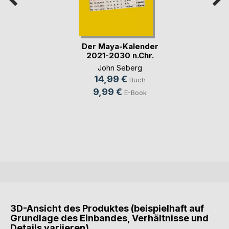
Der Maya-Kalender
2021-2030 n.Chr.
John Seberg
14,99 €
Buch
9,99 €
E-Book
3D-Ansicht des Produktes (beispielhaft auf
Grundlage des Einbandes, Verhältnisse und
Details variieren)