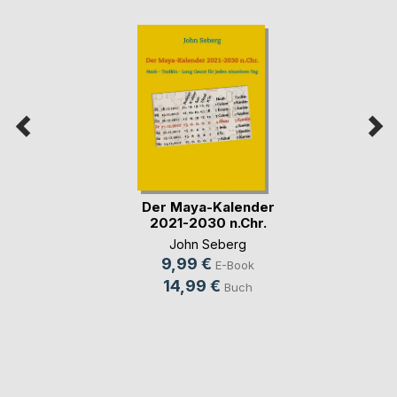
Der Maya-Kalender
2021-2030 n.Chr.
John Seberg
9,99 €
E-Book
14,99 €
Buch