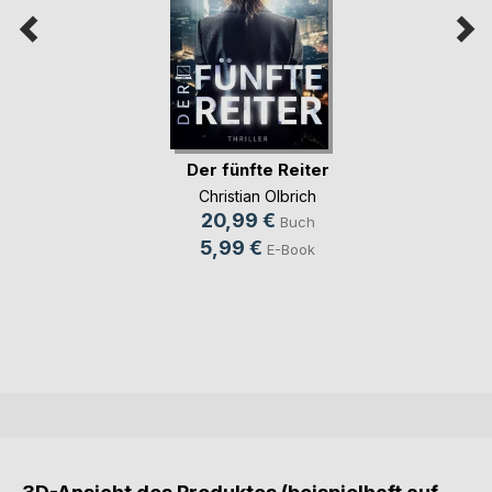
Der fünfte Reiter
Christian Olbrich
20,99 €
Buch
5,99 €
E-Book