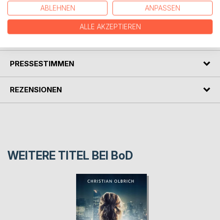
ABLEHNEN
ANPASSEN
Identität der Kobra kannten, sind tot.
ALLE AKZEPTIEREN
AUTOR/IN
PRESSESTIMMEN
REZENSIONEN
WEITERE TITEL BEI
BoD