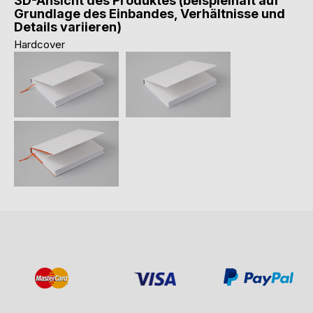
3D-Ansicht des Produktes (beispielhaft auf
Grundlage des Einbandes, Verhältnisse und
Details variieren)
Hardcover