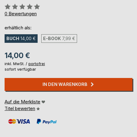
Bewertung::
0%
0
Bewertungen
erhältlich als:
BUCH
14,00 €
E-BOOK
7,99 €
14,00 €
inkl. MwSt. /
portofrei
sofort verfügbar
IN DEN WARENKORB
Auf die Merkliste
Titel bewerten