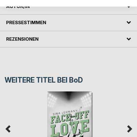
AUTOR/IN
PRESSESTIMMEN
REZENSIONEN
WEITERE TITEL BEI
BoD