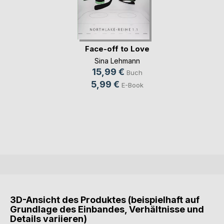
Face-off to Love
Sina Lehmann
15,99 €
Buch
5,99 €
E-Book
3D-Ansicht des Produktes (beispielhaft auf
Grundlage des Einbandes, Verhältnisse und
Details variieren)