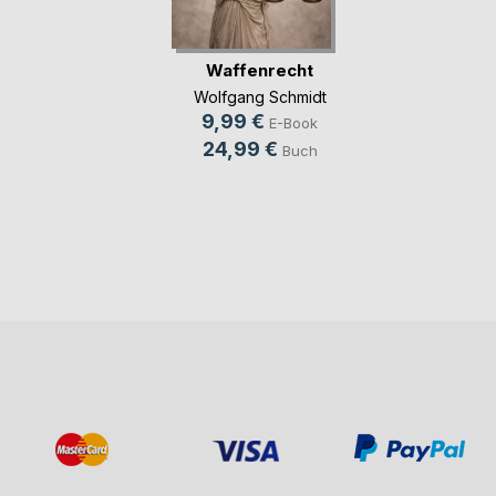
Waffenrecht
Wolfgang Schmidt
9,99 €
E-Book
24,99 €
Buch