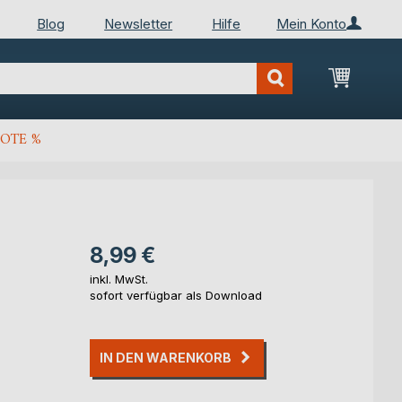
Blog
Newsletter
Hilfe
Mein Konto
Mein Wa
OTE %
8,99 €
inkl. MwSt.
sofort verfügbar als Download
IN DEN WARENKORB