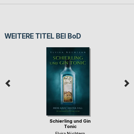
WEITERE TITEL BEI
BoD
Schierling und Gin
Tonic
Elvira Nüchtern