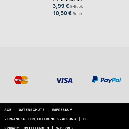
3,99 €
E-Book
10,50 €
Buch
AGB
DATENSCHUTZ
IMPRESSUM
VERSANDKOSTEN, LIEFERUNG & ZAHLUNG
HILFE
PRIVACY-EINSTELLUNGEN
WIDERRUF