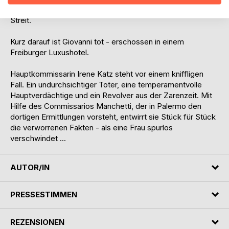
Doch die Begegnung mit seinem Sohn Giovanni endet im
Streit.
Kurz darauf ist Giovanni tot - erschossen in einem
Freiburger Luxushotel.
Hauptkommissarin Irene Katz steht vor einem kniffligen
Fall. Ein undurchsichtiger Toter, eine temperamentvolle
Hauptverdächtige und ein Revolver aus der Zarenzeit. Mit
Hilfe des Commissarios Manchetti, der in Palermo den
dortigen Ermittlungen vorsteht, entwirrt sie Stück für Stück
die verworrenen Fakten - als eine Frau spurlos
verschwindet ...
AUTOR/IN
PRESSESTIMMEN
REZENSIONEN