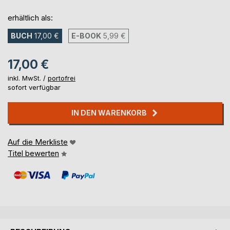
erhältlich als:
BUCH
17,00 €
E-BOOK
5,99 €
17,00 €
inkl. MwSt. /
portofrei
sofort verfügbar
IN DEN WARENKORB
Auf die Merkliste
Titel bewerten