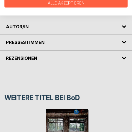
ALLE AKZEPTIEREN
gewährt, aber den Status des subsidiären Schutzes, also
ein Bleiberecht. Immerhin.
AUTOR/IN
PRESSESTIMMEN
REZENSIONEN
WEITERE TITEL BEI
BoD