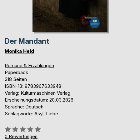
Der Mandant
Monika Held
Romane & Erzählungen
Paperback
318 Seiten
ISBN-13: 9783967633948
Verlag: Kulturmaschinen Verlag
Erscheinungsdatum: 20.03.2026
Sprache: Deutsch
Schlagworte: Asyl, Liebe
Bewertung::
0%
0
Bewertungen