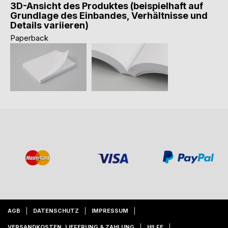
3D-Ansicht des Produktes (beispielhaft auf
Grundlage des Einbandes, Verhältnisse und
Details variieren)
Paperback
AGB
DATENSCHUTZ
IMPRESSUM
VERSANDKOSTEN, LIEFERUNG & ZAHLUNG
HILFE