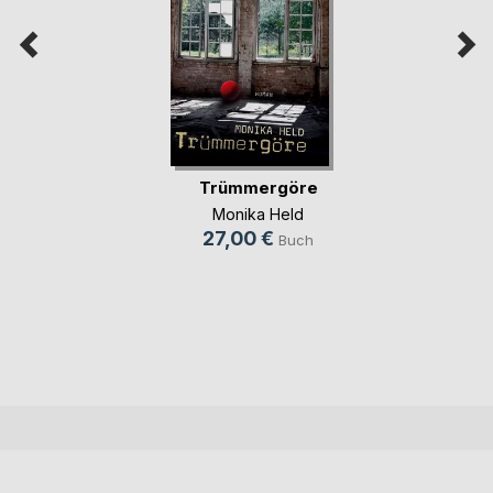
Trümmergöre
Monika Held
27,00 €
Buch