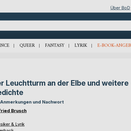
Über BoD
NCE
QUEER
FANTASY
LYRIK
E-BOOK-ANGEB
r Leuchtturm an der Elbe und weitere
dichte
 Anmerkungen und Nachwort
fried Brusch
siker & Lyrik
erback