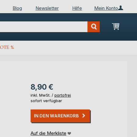
Blog
Newsletter
Hilfe
Mein Konto
Mein Wa
OTE %
8,90 €
inkl. MwSt. /
portofrei
sofort verfügbar
IN DEN WARENKORB
Auf die Merkliste