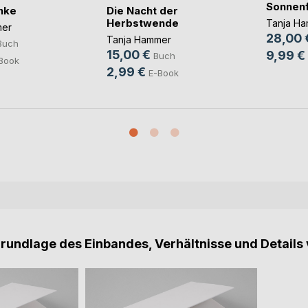
Sonnen
Die Nacht der
nke
Herbstwende
Tanja H
mer
28,00 
Tanja Hammer
Buch
15,00 €
9,99 €
Buch
Book
2,99 €
E-Book
Grundlage des Einbandes, Verhältnisse und Details 