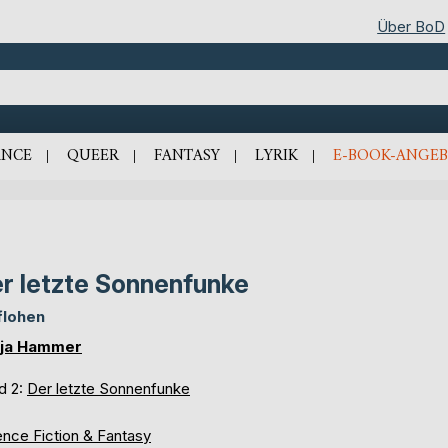
Über BoD
NCE
QUEER
FANTASY
LYRIK
E-BOOK-ANGEB
r letzte Sonnenfunke
flohen
ja Hammer
d 2:
Der letzte Sonnenfunke
ence Fiction & Fantasy