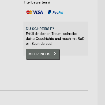
Titel bewerten
DU SCHREIBST?
Erfüll dir deinen Traum, schreibe
deine Geschichte und mach mit BoD
ein Buch daraus!
MEHR INFOS