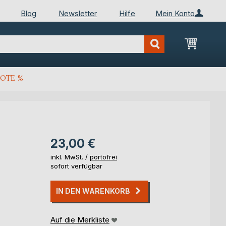
Blog
Newsletter
Hilfe
Mein Konto
Mein Wa
OTE %
23,00 €
inkl. MwSt. /
portofrei
sofort verfügbar
IN DEN WARENKORB
Auf die Merkliste