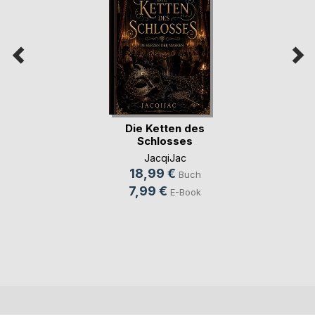
Die Ketten des
Schlosses
JacqiJac
18,99 €
Buch
7,99 €
E-Book