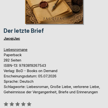
Der letzte Brief
JacqiJac
Liebesromane
Paperback
282 Seiten
ISBN-13: 9783819267543
Verlag: BoD - Books on Demand
Erscheinungsdatum: 05.07.2026
Sprache: Deutsch
Schlagworte: Liebesroman, Große Liebe, verlorene Liebe,
Geheimnisse der Vergangenheit, Briefe und Erinnerungen
Bewertung::