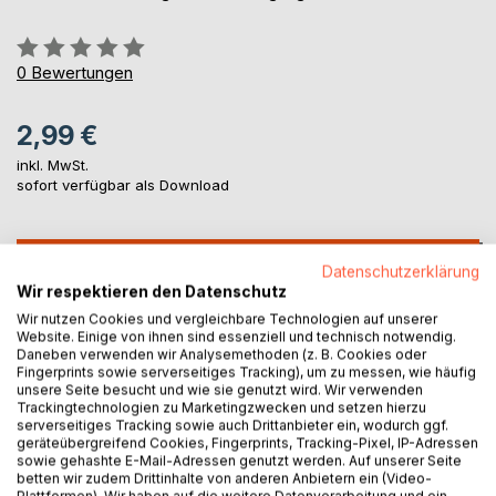
Bewertung::
0%
0
Bewertungen
2,99 €
inkl. MwSt.
sofort verfügbar als Download
IN DEN WARENKORB
Datenschutzerklärung
Wir respektieren den Datenschutz
Wir nutzen Cookies und vergleichbare Technologien auf unserer
Auf die Merkliste
Website. Einige von ihnen sind essenziell und technisch notwendig.
Titel bewerten
Daneben verwenden wir Analysemethoden (z. B. Cookies oder
Fingerprints sowie serverseitiges Tracking), um zu messen, wie häufig
unsere Seite besucht und wie sie genutzt wird. Wir verwenden
Trackingtechnologien zu Marketingzwecken und setzen hierzu
serverseitiges Tracking sowie auch Drittanbieter ein, wodurch ggf.
geräteübergreifend Cookies, Fingerprints, Tracking-Pixel, IP-Adressen
sowie gehashte E-Mail-Adressen genutzt werden. Auf unserer Seite
betten wir zudem Drittinhalte von anderen Anbietern ein (Video-