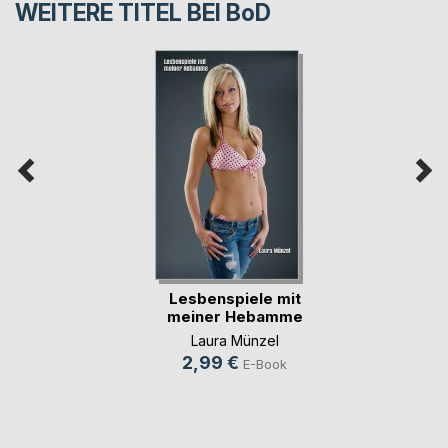
WEITERE TITEL BEI
BoD
Lesbenspiele mit
meiner Hebamme
Laura Münzel
2,99 €
E-Book