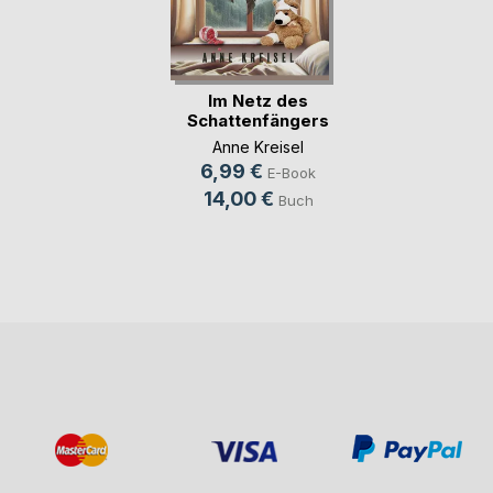
Im Netz des
Schattenfängers
Anne Kreisel
6,99 €
E-Book
14,00 €
Buch