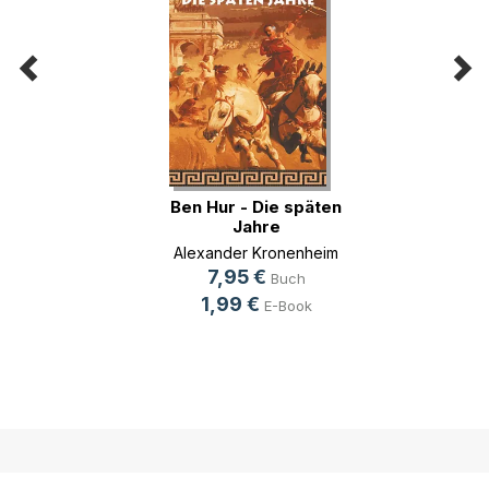
Ben Hur - Die späten
Jahre
Alexander Kronenheim
7,95 €
Buch
1,99 €
E-Book