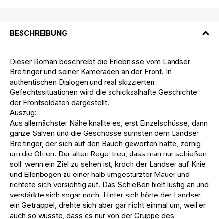
BESCHREIBUNG
Dieser Roman beschreibt die Erlebnisse vom Landser
Breitinger und seiner Kameraden an der Front. In
authentischen Dialogen und real skizzierten
Gefechtssituationen wird die schicksalhafte Geschichte
der Frontsoldaten dargestellt.
Auszug:
Aus allernächster Nähe knallte es, erst Einzelschüsse, dann
ganze Salven und die Geschosse sumsten dem Landser
Breitinger, der sich auf den Bauch geworfen hatte, zornig
um die Ohren. Der alten Regel treu, dass man nur schießen
soll, wenn ein Ziel zu sehen ist, kroch der Landser auf Knie
und Ellenbogen zu einer halb umgestürzter Mauer und
richtete sich vorsichtig auf. Das Schießen hielt lustig an und
verstärkte sich sogar noch. Hinter sich hörte der Landser
ein Getrappel, drehte sich aber gar nicht einmal um, weil er
auch so wusste, dass es nur von der Gruppe des