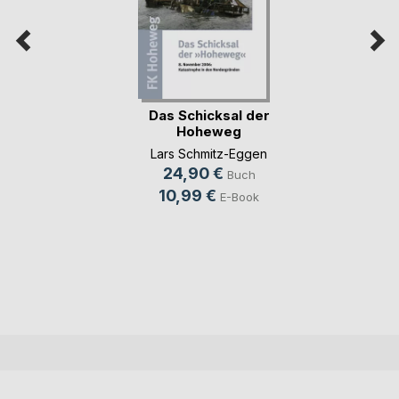
Das Schicksal der
Hoheweg
Lars Schmitz-Eggen
24,90 €
Buch
10,99 €
E-Book