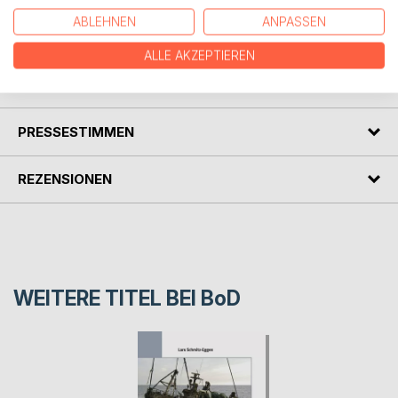
Gustav Kuhr. Eine nahezu unbekannte Facette der
ABLEHNEN
ANPASSEN
Bremerhavener Werftgeschichte.
ALLE AKZEPTIEREN
AUTOR/IN
PRESSESTIMMEN
REZENSIONEN
WEITERE TITEL BEI
BoD