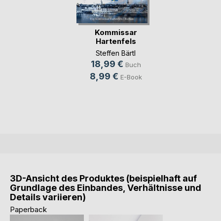
Kommissar
Hartenfels
Steffen Bärtl
18,99 €
Buch
8,99 €
E-Book
3D-Ansicht des Produktes (beispielhaft auf
Grundlage des Einbandes, Verhältnisse und
Details variieren)
Paperback