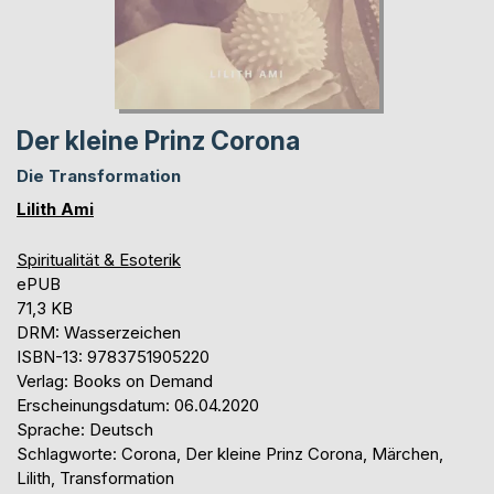
Der kleine Prinz Corona
Die Transformation
Lilith Ami
Spiritualität & Esoterik
ePUB
71,3 KB
DRM: Wasserzeichen
ISBN-13: 9783751905220
Verlag: Books on Demand
Erscheinungsdatum: 06.04.2020
Sprache: Deutsch
Schlagworte: Corona, Der kleine Prinz Corona, Märchen,
Lilith, Transformation