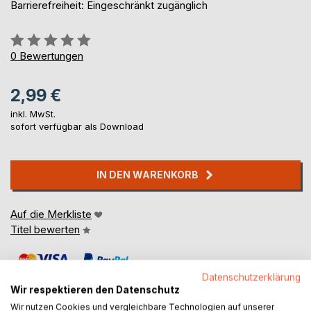
Barrierefreiheit: Eingeschränkt zugänglich
Bewertung::
0%
0
Bewertungen
2,99 €
inkl. MwSt.
sofort verfügbar als Download
IN DEN WARENKORB
Auf die Merkliste
Titel bewerten
Datenschutzerklärung
Wir respektieren den Datenschutz
Wir nutzen Cookies und vergleichbare Technologien auf unserer