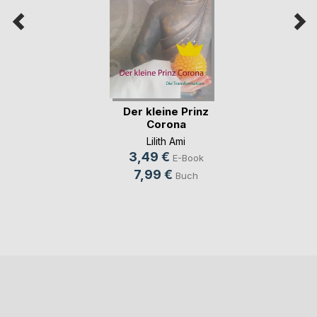
Der kleine Prinz
Corona
Lilith Ami
3,49 €
E-Book
7,99 €
Buch