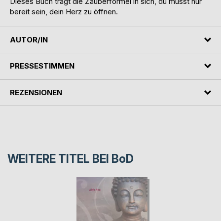
Dieses Buch trägt die Zauberformel in sich, du musst nur
bereit sein, dein Herz zu öffnen.
AUTOR/IN
PRESSESTIMMEN
REZENSIONEN
WEITERE TITEL BEI
BoD