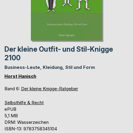
Der kleine Outfit- und Stil-Knigge
2100
Business-Leute, Kleidung, Stil und Form
Horst Hanisch
Band 6:
Der kleine Knigge-Ratgeber
Selbsthilfe & Recht
ePUB
5,1 MB
DRM: Wasserzeichen
ISBN-13: 9783758345104