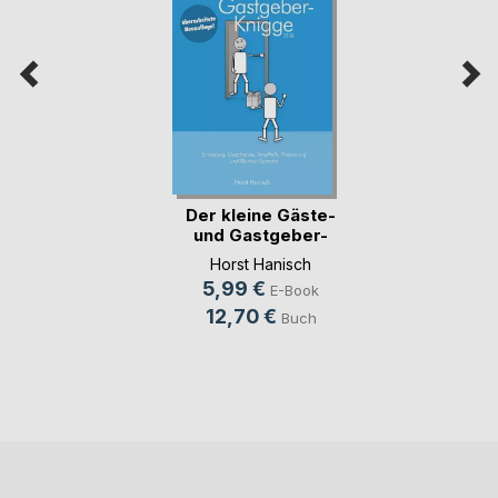
Der kleine Gäste-
und Gastgeber-
Kn(...)
Horst Hanisch
5,99 €
E-Book
12,70 €
Buch